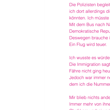
Die Polizisten begle
ich dort allerdings d
könnten. Ich müsste 
Mit dem Bus nach Nam
Demokratische Repub
Deswegen brauche ic
Ein Flug wird teuer.
Ich wusste es würde
Die Immigration sagt
Fähre nicht ging heu
Jedoch war immer noc
dem ich die Nummer h
Mir blieb nichts and
Immer mehr von ihne