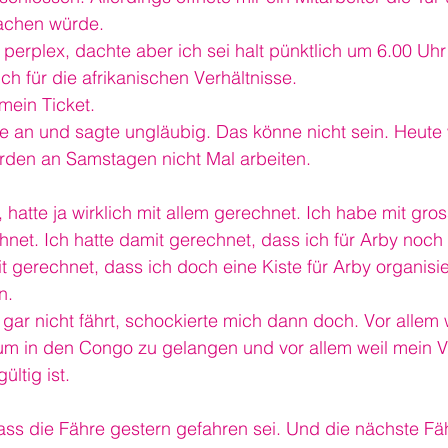
achen würde.
perplex, dachte aber ich sei halt pünktlich um 6.00 Uhr
ch für die afrikanischen Verhältnisse.
mein Ticket.
ge an und sagte ungläubig. Das könne nicht sein. Heute
ürden an Samstagen nicht Mal arbeiten.
 hatte ja wirklich mit allem gerechnet. Ich habe mit gro
net. Ich hatte damit gerechnet, dass ich für Arby noch
t gerechnet, dass ich doch eine Kiste für Arby organis
n.
gar nicht fährt, schockierte mich dann doch. Vor allem w
um in den Congo zu gelangen und vor allem weil mein Vi
ltig ist.
ss die Fähre gestern gefahren sei. Und die nächste Fähr