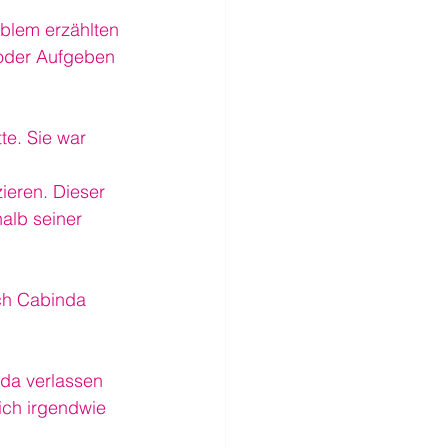
blem erzählten 
 oder Aufgeben 
e. Sie war 
ieren. Dieser 
alb seiner 
ch Cabinda 
da verlassen 
ich irgendwie 