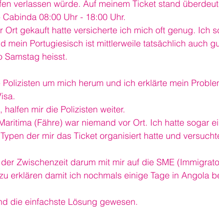
en verlassen würde. Auf meinem Ticket stand überdeutl
 Cabinda 08:00 Uhr - 18:00 Uhr.
r Ort gekauft hatte versicherte ich mich oft genug. Ich 
 mein Portugiesisch ist mittlerweile tatsächlich auch g
o Samstag heisst.
e Polizisten um mich herum und ich erklärte mein Probl
isa.
halfen mir die Polizisten weiter.
Maritima (Fähre) war niemand vor Ort. Ich hatte sogar ei
pen der mir das Ticket organisiert hatte und versuchte 
in der Zwischenzeit darum mit mir auf die SME (Immigra
 zu erklären damit ich nochmals einige Tage in Angola
nd die einfachste Lösung gewesen.