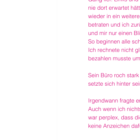
nie dort erwartet hä
wieder in ein weiter
betraten und ich zur
und mir nur einen Bl
So beginnen alle sc
Ich rechnete nicht g
bezahlen musste um m
Sein Büro roch stark
setzte sich hinter s
Irgendwann fragte er
Auch wenn ich nichts
war perplex, dass di
keine Anzeichen daf