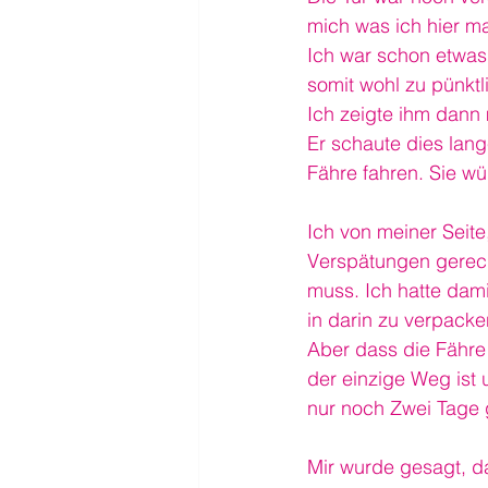
mich was ich hier m
Ich war schon etwas 
somit wohl zu pünktli
Ich zeigte ihm dann 
Er schaute dies lan
Fähre fahren. Sie w
Ich von meiner Seite,
Verspätungen gerech
muss. Ich hatte dami
in darin zu verpacke
Aber dass die Fähre 
der einzige Weg ist 
nur noch Zwei Tage gü
Mir wurde gesagt, da