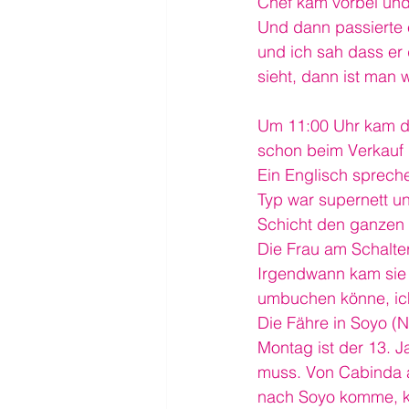
Chef kam vorbei und
Und dann passierte e
und ich sah dass er
sieht, dann ist man w
Um 11:00 Uhr kam dan
schon beim Verkauf 
Ein Englisch spreche
Typ war supernett un
Schicht den ganzen 
Die Frau am Schalte
Irgendwann kam sie 
umbuchen könne, ic
Die Fähre in Soyo (
Montag ist der 13. 
muss. Von Cabinda a
nach Soyo komme, ka