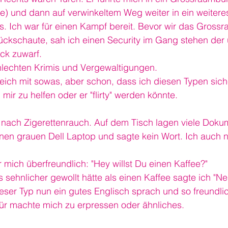
tte) und dann auf verwinkeltem Weg weiter in ein weiter
es. Ich war für einen Kampf bereit. Bevor wir das Gross
ückschaute, sah ich einen Security im Gang stehen der u
ick zuwarf.
hlechten Krimis und Vergewaltigungen.
leich mit sowas, aber schon, dass ich diesen Typen sich
ir zu helfen oder er "flirty" werden könnte.
 nach Zigerettenrauch. Auf dem Tisch lagen viele Dokum
einen grauen Dell Laptop und sagte kein Wort. Ich auch n
 mich überfreundlich: "Hey willst Du einen Kaffee?"
 sehnlicher gewollt hätte als einen Kaffee sagte ich "Ne
eser Typ nun ein gutes Englisch sprach und so freundli
ür machte mich zu erpressen oder ähnliches.