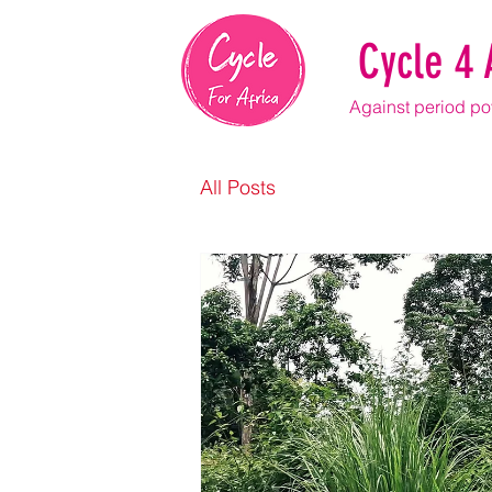
Cycle 4 
Against period pov
All Posts