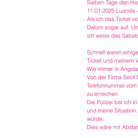
Sieben Tage den Haf
11.01.2025 Luanda -
Als ich das Ticket vo
Datum sogar auf. Und
ich weiss das Sabat
Schnell waren einig
Ticket und meinem V
Wie immer in Angola, 
Von der Firma Secil 
Telefonnummer vom Ty
zu erreichen.
Die Polizei bat ich 
und meine Situation
würde.
Dies wäre mit Absta