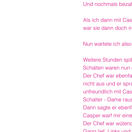
Und nochmals bezahl
Als ich dann mit Ca
war sie dann doch ir
Nun wartete ich also
Weitere Stunden spät
Schalten waren nun 
Der Chef war ebenfal
nicht aus und er spr
unfreundlich mit Cas
Schalter - Dame rau
Dann sagte er ebenf
Casper warf mir eine
Der Chef war wütend
Gang lief. Links und