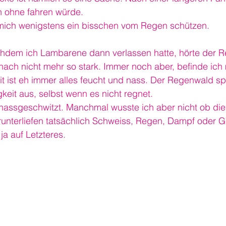
 ohne fahren würde.
 mich wenigstens ein bisschen vom Regen schützen.
chdem ich Lambarene dann verlassen hatte, hörte der R
nach nicht mehr so stark. Immer noch aber, befinde ich 
 ist eh immer alles feucht und nass. Der Regenwald s
keit aus, selbst wenn es nicht regnet.
 nassgeschwitzt. Manchmal wusste ich aber nicht ob di
runterliefen tatsächlich Schweiss, Regen, Dampf oder Gi
ja auf Letzteres.