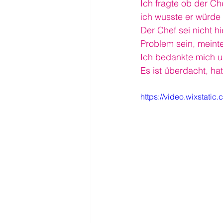
Ich fragte ob der Ch
ich wusste er würd
Der Chef sei nicht h
Problem sein, meinte
Ich bedankte mich un
Es ist überdacht, ha
https://video.wixstat