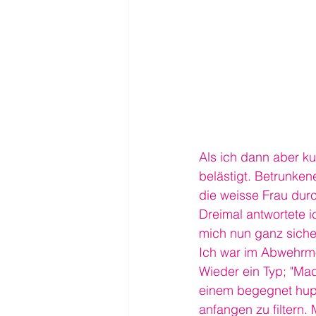
Als ich dann aber ku
belästigt. Betrunken
die weisse Frau durc
Dreimal antwortete i
mich nun ganz siche
Ich war im Abwehrm
Wieder ein Typ; "M
einem begegnet hup
anfangen zu filtern. 