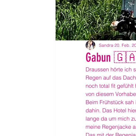
Sandra
20. Feb. 2
Gabun 🇬🇦-
Draussen hörte ich s
Regen auf das Dach 
noch total fit gefüh
von diesem Vorhabe
Beim Frühstück sah 
dahin. Das Hotel hie
lange da um mich zu
meine Regenjacke a
Das mit der Regenjac