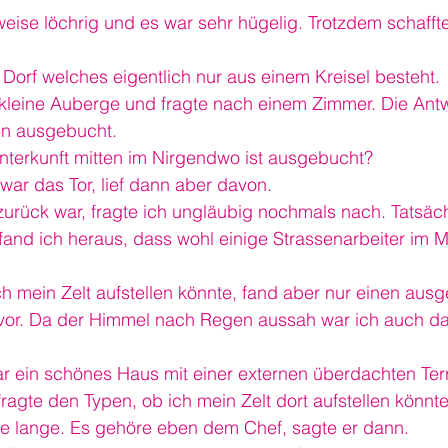
weise löchrig und es war sehr hügelig. Trotzdem schaffte
s Dorf welches eigentlich nur aus einem Kreisel besteht.
 kleine Auberge und fragte nach einem Zimmer. Die Antw
ren ausgebucht.
nterkunft mitten im Nirgendwo ist ausgebucht?
zwar das Tor, lief dann aber davon.
urück war, fragte ich ungläubig nochmals nach. Tatsächl
and ich heraus, dass wohl einige Strassenarbeiter im M
ch mein Zelt aufstellen könnte, fand aber nur einen ausge
 vor. Da der Himmel nach Regen aussah war ich auch da
 ein schönes Haus mit einer externen überdachten Terr
 fragte den Typen, ob ich mein Zelt dort aufstellen könnte
rte lange. Es gehöre eben dem Chef, sagte er dann.