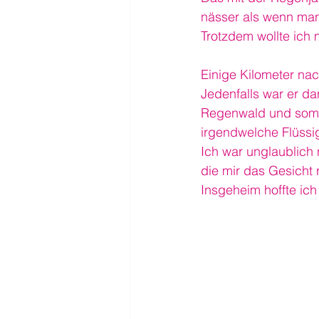
nässer als wenn man
Trotzdem wollte ich
Einige Kilometer na
Jedenfalls war er da
Regenwald und somit
irgendwelche Flüssig
Ich war unglaublich
die mir das Gesicht 
Insgeheim hoffte ich 