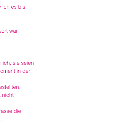
 ich es bis 
ort war 
ich, sie seien 
oment in der 
stellten, 
 nicht 
asse die 
.