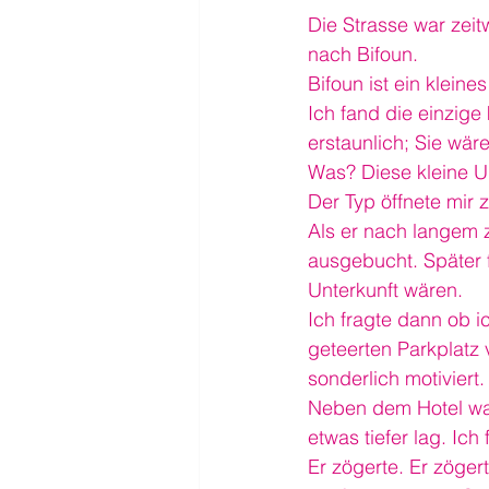
Die Strasse war zeit
nach Bifoun.
Bifoun ist ein kleine
Ich fand die einzige
erstaunlich; Sie wä
Was? Diese kleine U
Der Typ öffnete mir 
Als er nach langem z
ausgebucht. Später f
Unterkunft wären.
Ich fragte dann ob i
geteerten Parkplatz
sonderlich motiviert.
Neben dem Hotel war
etwas tiefer lag. Ich
Er zögerte. Er zöge