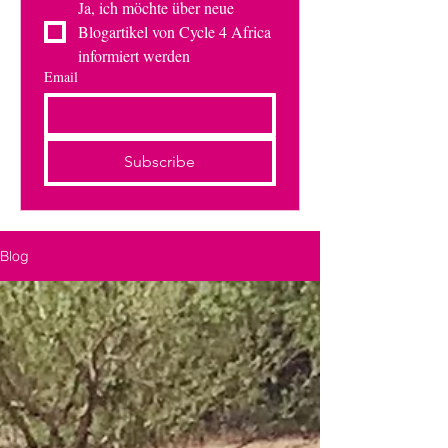
Ja, ich möchte über neue 
Blogartikel von Cycle 4 Africa 
informiert werden
Email
Subscribe
Blog