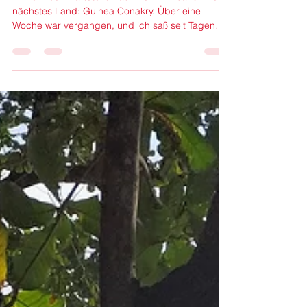
nach...
Immer noch wartete ich auf mein E-Visa für mein
nächstes Land: Guinea Conakry. Über eine
Woche war vergangen, und ich saß seit Tagen
an...