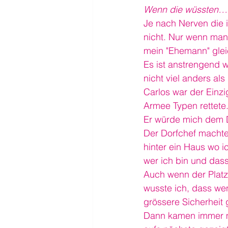
Wenn die wüssten…
Je nach Nerven die 
nicht. Nur wenn man
mein "Ehemann" gleic
Es ist anstrengend w
nicht viel anders als
Carlos war der Einz
Armee Typen rettete
Er würde mich dem D
Der Dorfchef machte 
hinter ein Haus wo i
wer ich bin und dass
Auch wenn der Platz
wusste ich, dass wen
grössere Sicherheit g
Dann kamen immer m