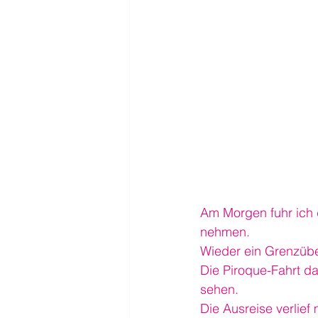
Am Morgen fuhr ich
nehmen.
Wieder ein Grenzüber
Die Piroque-Fahrt d
sehen.
Die Ausreise verlie