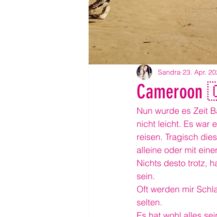
Sandra
23. Apr. 2
Cameroon 🇨
Nun wurde es Zeit Ba
nicht leicht. Es war
reisen. Tragisch die
alleine oder mit ein
Nichts desto trotz, h
sein.
Oft werden mir Schl
selten.
Es hat wohl alles sei