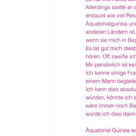
Allerdings stellte e
erstaunt wie viel Res
Äquatorialguinea und
anderen Ländern ist.
wenn sie mich in Be
Es tat gut mich die
hören. Oft zweifle i
Mir persönlich ist k
Ich kenne einige Fr
einem Mann begleite
Ich kann dies absol
würden, könnte ich e
wäre immer noch Bad
würde ich dies dann 
Äquatorial Guinea wa