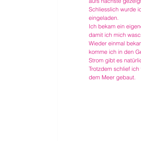
aufs nächste gezeigt
Schliesslich wurde
eingeladen.
Ich bekam ein eigene
damit ich mich wasc
Wieder einmal bekam
komme ich in den Ge
Strom gibt es natürl
Trotzdem schlief ic
dem Meer gebaut.