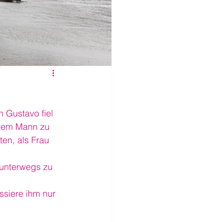
 Gustavo fiel 
inem Mann zu 
en, als Frau 
e unterwegs zu 
ssiere ihm nur 