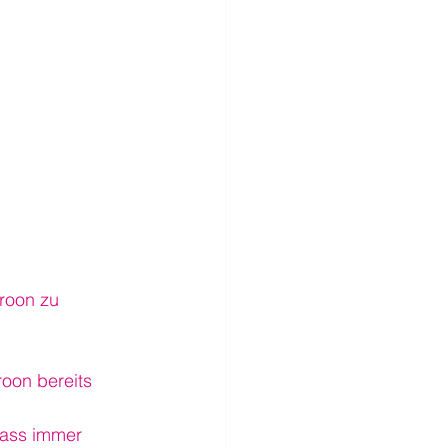
roon zu 
oon bereits 
Pass immer 