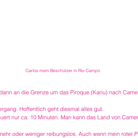
Carlos mein Beschützer in Rio Campo
 dann an die Grenze um das Piroque (Kanu) nach Came
gang. Hoffentlich geht diesmal alles gut.
auert nur ca. 10 Minuten. Man kann das Land von Camer
f mehr oder weniger reibungslos. Auch wenn mein roter 