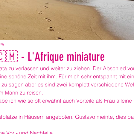
025
🇲 - L'Afrique miniature
ta zu verlassen und weiter zu ziehen. Der Abschied von
 eine schöne Zeit mit ihm. Für mich sehr entspannt mit e
s zu sagen aber es sind zwei komplett verschiedene Welt
em Mann zu reisen.
abe ich wie so oft erwähnt auch Vorteile als Frau allein
afplätze in Häusern angeboten. Gustavo meinte, dies pa
ne Vor - und Nachteile.