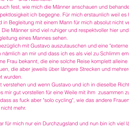
r auch fest, wie mich die Männer anschauen und behandel
pektlosigkeit ich begegne. Für mich erstaunlich weil es h
 in Begleitung mit einem Mann für mich absolut nicht ve
 Die Männer sind viel ruhiger und respektvoller hier und
gleitung eines Mannes sehen.
sbezüglich mit Gustavo auszutauschen und eine "externe
ch nämlich an mir und dass ich es als viel zu Schlimm em
eine Frau bekannt, die eine solche Reise komplett alleine
auen, die aber jeweils über längere Strecken und mehre
t wurden.
ut verstehen und wenn Gustavo und ich in dieselbe Rich
s mir gut vorstellen für eine Weile mit ihm  zusammen zu
ass as fuck aber "solo cycling", wie das andere Frauen
nicht mehr.
r für mich nur ein Durchzugsland und nun bin ich viel l