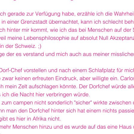
ich gerade zur Verfügung habe, erzähle ich die Wahrhei
 in einer Grenzstadt übernachtet, kann ich schlecht be
h hinter mir kommt, wie ich das bei Menschen auf der S
eil meine Lebensphilosophie auf absolut Null Akzeptanz t
 in der Schweiz. ;)
ige der es verstand und mich auch aus meiner missliche
.
orf-Chef vorstellen und nach einem Schlafplatz für mic
zwar keinen erfreuten Eindruck, aber willigte ein. Carlo
ch mein Zelt aufschlagen könnte. Der Dorfchef würde all
 ich die Nacht hier verbringen würde.
 zum campen nicht sonderlich "sicher" wirkte zwischen
n man den Dorfchef hinter sich hat einem nichts passie
ibt es hier in Afrika nicht.
ehr Menschen hinzu und es wurde auf das eine Haus 