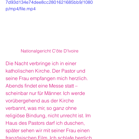
7d93d134e74dee8cc2801621685bb9/1080
p/mp4/file.mp4
Nationalgericht C'ôte D'Ivoire
Die Nacht verbringe ich in einer 
katholischen Kirche. Der Pastor und 
seine Frau empfangen mich herzlich. 
Abends findet eine Messe statt – 
scheinbar nur für Männer. Ich werde 
vorübergehend aus der Kirche 
verbannt, was mir, so ganz ohne 
religiöse Bindung, nicht unrecht ist. Im 
Haus des Pastors darf ich duschen, 
später sehen wir mit seiner Frau einen 
französischen Film. Ich schlafe herrlich 