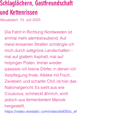
Schlaglöchern, Gastfreundschaft
und Kettenrissen
Aktualisiert:
10. Juli 2025
Die Fahrt in Richtung Nordwesten ist 
einmal mehr atemberaubend. Auf 
meist einsamen Straßen schlängle ich 
mich durch sattgrüne Landschaften – 
mal auf glattem Asphalt, mal auf 
holprigen Pisten. Immer wieder 
passiere ich kleine Dörfer, in denen ich 
Verpflegung finde. Attiéké mit Fisch, 
Zwiebeln und scharfer Chili ist hier das 
Nationalgericht: Es sieht aus wie 
Couscous, schmeckt ähnlich, wird 
jedoch aus fermentiertem Maniok 
hergestellt.
https://video.wixstatic.com/video/dd055c_ef