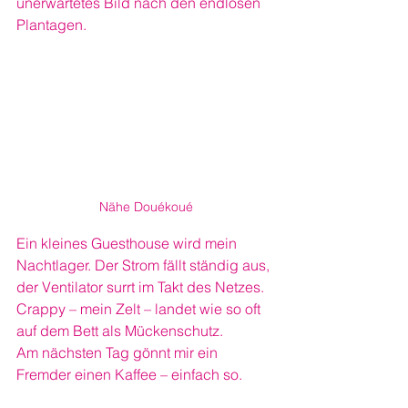
unerwartetes Bild nach den endlosen 
Plantagen.
Nähe Douékoué
Ein kleines Guesthouse wird mein 
Nachtlager. Der Strom fällt ständig aus, 
der Ventilator surrt im Takt des Netzes. 
Crappy – mein Zelt – landet wie so oft 
auf dem Bett als Mückenschutz.
Am nächsten Tag gönnt mir ein 
Fremder einen Kaffee – einfach so. 