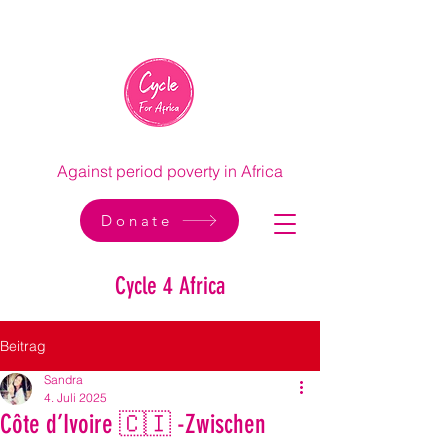
Against period poverty in Africa
Donate
Cycle 4 Africa
Beitrag
Sandra
4. Juli 2025
Côte d’Ivoire 🇨🇮 -Zwischen