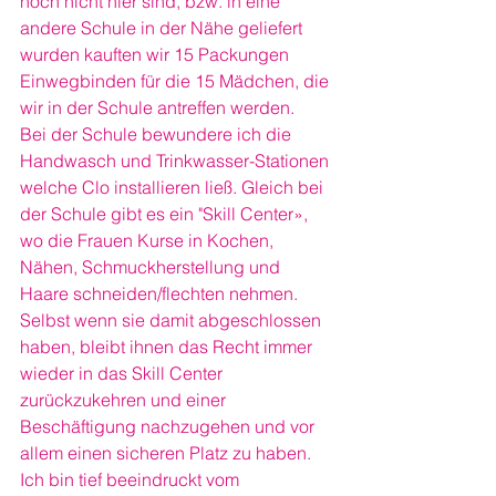
noch nicht hier sind, bzw. in eine 
andere Schule in der Nähe geliefert 
wurden kauften wir 15 Packungen 
Einwegbinden für die 15 Mädchen, die 
wir in der Schule antreffen werden.
Bei der Schule bewundere ich die 
Handwasch und Trinkwasser-Stationen 
welche Clo installieren ließ. Gleich bei 
der Schule gibt es ein "Skill Center», 
wo die Frauen Kurse in Kochen, 
Nähen, Schmuckherstellung und 
Haare schneiden/flechten nehmen. 
Selbst wenn sie damit abgeschlossen 
haben, bleibt ihnen das Recht immer 
wieder in das Skill Center 
zurückzukehren und einer 
Beschäftigung nachzugehen und vor 
allem einen sicheren Platz zu haben.
Ich bin tief beeindruckt vom 