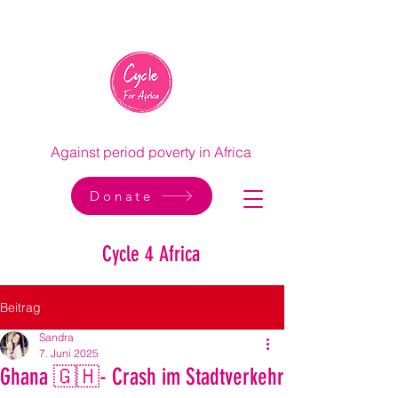
Against period poverty in Africa
Donate
Cycle 4 Africa
Beitrag
Sandra
7. Juni 2025
Ghana 🇬🇭- Crash im Stadtverkehr