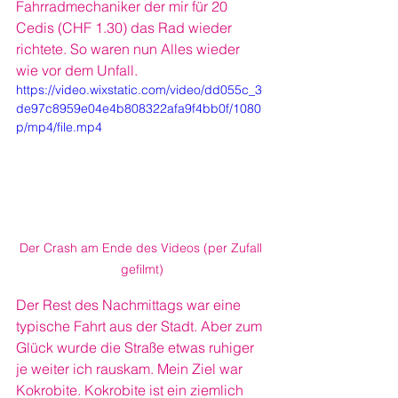
Fahrradmechaniker der mir für 20 
Cedis (CHF 1.30) das Rad wieder 
richtete. So waren nun Alles wieder 
wie vor dem Unfall.
https://video.wixstatic.com/video/dd055c_3
de97c8959e04e4b808322afa9f4bb0f/1080
p/mp4/file.mp4
Der Crash am Ende des Videos (per Zufall 
gefilmt)
Der Rest des Nachmittags war eine 
typische Fahrt aus der Stadt. Aber zum 
Glück wurde die Straße etwas ruhiger 
je weiter ich rauskam. Mein Ziel war 
Kokrobite. Kokrobite ist ein ziemlich 