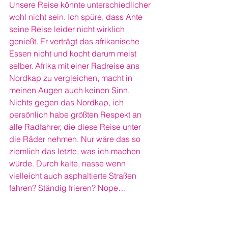
Unsere Reise könnte unterschiedlicher 
wohl nicht sein. Ich spüre, dass Ante 
seine Reise leider nicht wirklich 
genießt. Er verträgt das afrikanische 
Essen nicht und kocht darum meist 
selber. Afrika mit einer Radreise ans 
Nordkap zu vergleichen, macht in 
meinen Augen auch keinen Sinn. 
Nichts gegen das Nordkap, ich 
persönlich habe größten Respekt an 
alle Radfahrer, die diese Reise unter 
die Räder nehmen. Nur wäre das so 
ziemlich das letzte, was ich machen 
würde. Durch kalte, nasse wenn 
vielleicht auch asphaltierte Straßen 
fahren? Ständig frieren? Nope…
Afrika bietet andere 
Herausforderungen. Auch wenn es 
manchmal fast unerträglich heiß und 