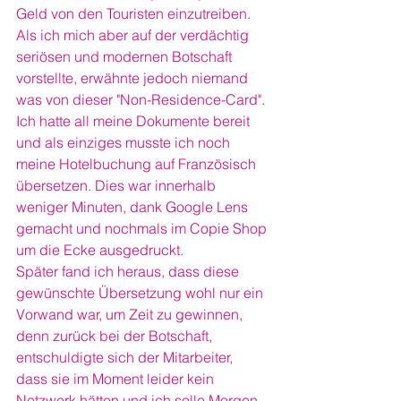
Geld von den Touristen einzutreiben.
Als ich mich aber auf der verdächtig 
seriösen und modernen Botschaft 
vorstellte, erwähnte jedoch niemand 
was von dieser "Non-Residence-Card". 
Ich hatte all meine Dokumente bereit 
und als einziges musste ich noch 
meine Hotelbuchung auf Französisch 
übersetzen. Dies war innerhalb 
weniger Minuten, dank Google Lens 
gemacht und nochmals im Copie Shop 
um die Ecke ausgedruckt.
Später fand ich heraus, dass diese 
gewünschte Übersetzung wohl nur ein 
Vorwand war, um Zeit zu gewinnen, 
denn zurück bei der Botschaft, 
entschuldigte sich der Mitarbeiter, 
dass sie im Moment leider kein 
Netzwerk hätten und ich solle Morgen 