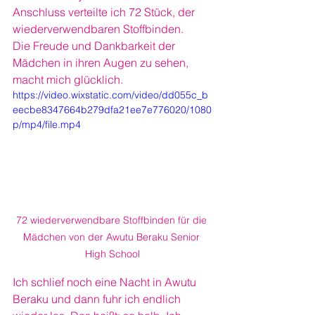
Anschluss verteilte ich 72 Stück, der 
wiederverwendbaren Stoffbinden.
Die Freude und Dankbarkeit der 
Mädchen in ihren Augen zu sehen, 
macht mich glücklich.
https://video.wixstatic.com/video/dd055c_b
eecbe8347664b279dfa21ee7e776020/1080
p/mp4/file.mp4
72 wiederverwendbare Stoffbinden für die 
Mädchen von der Awutu Beraku Senior 
High School
Ich schlief noch eine Nacht in Awutu 
Beraku und dann fuhr ich endlich 