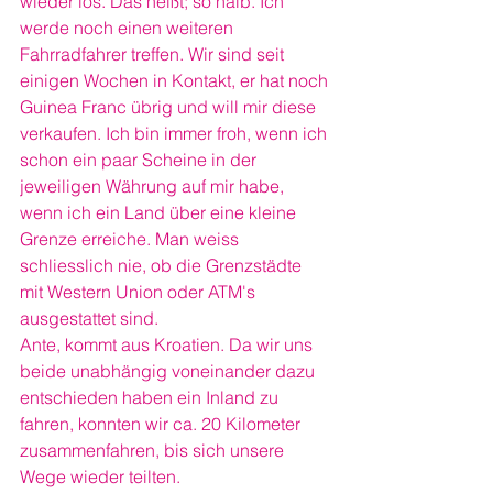
wieder los. Das heißt; so halb. Ich 
werde noch einen weiteren 
Fahrradfahrer treffen. Wir sind seit 
einigen Wochen in Kontakt, er hat noch 
Guinea Franc übrig und will mir diese 
verkaufen. Ich bin immer froh, wenn ich 
schon ein paar Scheine in der 
jeweiligen Währung auf mir habe, 
wenn ich ein Land über eine kleine 
Grenze erreiche. Man weiss 
schliesslich nie, ob die Grenzstädte 
mit Western Union oder ATM's 
ausgestattet sind.
Ante, kommt aus Kroatien. Da wir uns 
beide unabhängig voneinander dazu 
entschieden haben ein Inland zu 
fahren, konnten wir ca. 20 Kilometer 
zusammenfahren, bis sich unsere 
Wege wieder teilten.