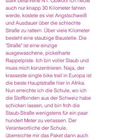
stark befahrene N1. Obwohl ich heute 
auch nur knapp 30 Kilometer fahren 
werde, kostete es viel Angstschweiß 
und Ausdauer über die schlechte 
Straße zu rattern. Über viele Kilometer 
besteht eine staubige Baustelle. Die 
"Straße" ist eine einzige 
ausgewaschene, pickelharte 
Rappelpiste. Ich bin voller Staub und 
muss mich konzentrieren. Naja, der 
krasseste single bike trail in Europa ist 
die beste Hauptstraße hier in Afrika.
Nun erreichte ich die Schule, wo ich 
die Stoffbinden aus der Schweiz habe 
schicken lassen, und bin froh die 
Staub-Straße wenigstens für ein paar 
hundert Meter zu verlassen. Der 
Verantwortliche der Schule, 
überreichte mir das Paket dann auch 