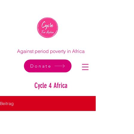
Against period poverty in Africa
Donate
Cycle 4 Africa
Beitrag