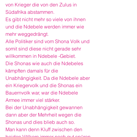
von Krieger die von den Zulus in 
Südafrika abstammen.
Es gibt nicht mehr so viele von ihnen 
und die Ndebele werden immer wie 
mehr weggedrängt.
Alle Politiker sind vom Shona Volk und 
somit sind diese nicht gerade sehr 
willkommen in Ndebele -Gebiet.
Die Shonas wie auch die Ndebeles 
kämpften damals für die 
Unabhängigkeit. Da die Ndebele aber 
ein Kriegervolk und die Shonas ein 
Bauernvolk war, war die Ndebele 
Armee immer viel stärker.
Bei der Unabhängigkeit gewannen 
dann aber der Mehrheit wegen die 
Shonas und dies blieb auch so.
Man kann denn Kluff zwischen den 
beiden Völkern immer noch gut spüren.