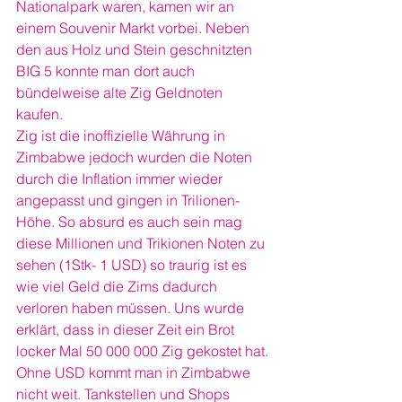
Nationalpark waren, kamen wir an 
einem Souvenir Markt vorbei. Neben 
den aus Holz und Stein geschnitzten 
BIG 5 konnte man dort auch 
bündelweise alte Zig Geldnoten 
kaufen.
Zig ist die inoffizielle Währung in 
Zimbabwe jedoch wurden die Noten 
durch die Inflation immer wieder 
angepasst und gingen in Trilionen-
Höhe. So absurd es auch sein mag 
diese Millionen und Trikionen Noten zu 
sehen (1Stk- 1 USD) so traurig ist es 
wie viel Geld die Zims dadurch 
verloren haben müssen. Uns wurde 
erklärt, dass in dieser Zeit ein Brot 
locker Mal 50 000 000 Zig gekostet hat.
Ohne USD kommt man in Zimbabwe 
nicht weit. Tankstellen und Shops 