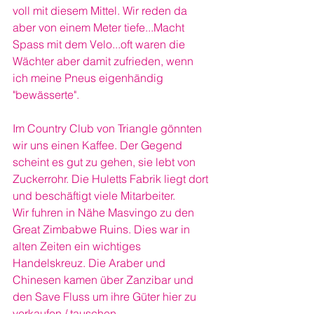
voll mit diesem Mittel. Wir reden da 
aber von einem Meter tiefe...Macht 
Spass mit dem Velo...oft waren die 
Wächter aber damit zufrieden, wenn 
ich meine Pneus eigenhändig 
"bewässerte".
Im Country Club von Triangle gönnten 
wir uns einen Kaffee. Der Gegend 
scheint es gut zu gehen, sie lebt von 
Zuckerrohr. Die Huletts Fabrik liegt dort 
und beschäftigt viele Mitarbeiter. 
Wir fuhren in Nähe Masvingo zu den 
Great Zimbabwe Ruins. Dies war in 
alten Zeiten ein wichtiges 
Handelskreuz. Die Araber und 
Chinesen kamen über Zanzibar und 
den Save Fluss um ihre Güter hier zu 
verkaufen / tauschen.