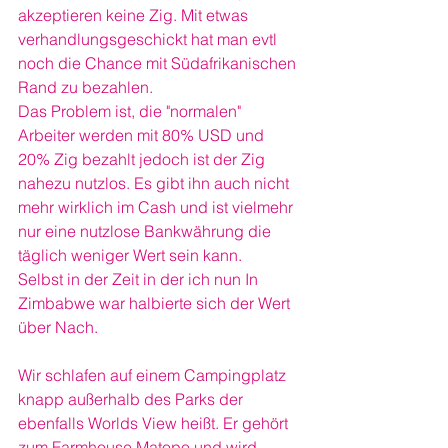
akzeptieren keine Zig. Mit etwas 
verhandlungsgeschickt hat man evtl 
noch die Chance mit Südafrikanischen 
Rand zu bezahlen.
Das Problem ist, die "normalen" 
Arbeiter werden mit 80% USD und 
20% Zig bezahlt jedoch ist der Zig 
nahezu nutzlos. Es gibt ihn auch nicht 
mehr wirklich im Cash und ist vielmehr 
nur eine nutzlose Bankwährung die 
täglich weniger Wert sein kann.
Selbst in der Zeit in der ich nun In 
Zimbabwe war halbierte sich der Wert 
über Nach.
Wir schlafen auf einem Campingplatz 
knapp außerhalb des Parks der 
ebenfalls Worlds View heißt. Er gehört 
zum Farmhouse Matopo und wird 