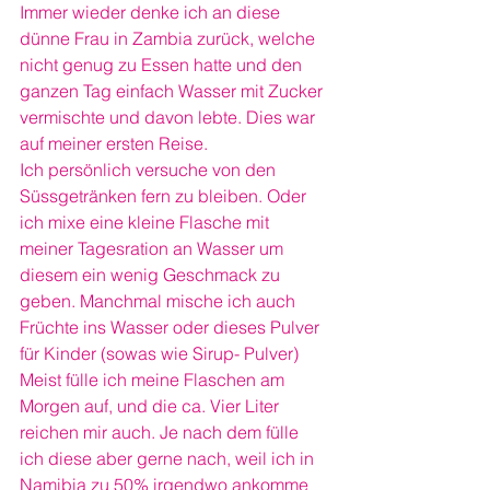
Immer wieder denke ich an diese 
dünne Frau in Zambia zurück, welche 
nicht genug zu Essen hatte und den 
ganzen Tag einfach Wasser mit Zucker 
vermischte und davon lebte. Dies war 
auf meiner ersten Reise. 
Ich persönlich versuche von den 
Süssgetränken fern zu bleiben. Oder 
ich mixe eine kleine Flasche mit 
meiner Tagesration an Wasser um 
diesem ein wenig Geschmack zu 
geben. Manchmal mische ich auch 
Früchte ins Wasser oder dieses Pulver 
für Kinder (sowas wie Sirup- Pulver)
Meist fülle ich meine Flaschen am 
Morgen auf, und die ca. Vier Liter 
reichen mir auch. Je nach dem fülle 
ich diese aber gerne nach, weil ich in 
Namibia zu 50% irgendwo ankomme 