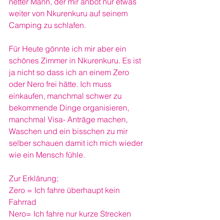
netter Mann, der mir anbot nur etwas 
weiter von Nkurenkuru auf seinem 
Camping zu schlafen. 
Für Heute gönnte ich mir aber ein 
schönes Zimmer in Nkurenkuru. Es ist 
ja nicht so dass ich an einem Zero 
oder Nero frei hätte. Ich muss 
einkaufen, manchmal schwer zu 
bekommende Dinge organisieren, 
manchmal Visa- Anträge machen, 
Waschen und ein bisschen zu mir 
selber schauen damit ich mich wieder 
wie ein Mensch fühle. 
Zur Erklärung; 
Zero = Ich fahre überhaupt kein 
Fahrrad
Nero= Ich fahre nur kurze Strecken 