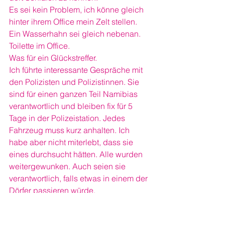
Es sei kein Problem, ich könne gleich 
hinter ihrem Office mein Zelt stellen. 
Ein Wasserhahn sei gleich nebenan. 
Toilette im Office.
Was für ein Glückstreffer.
Ich führte interessante Gespräche mit 
den Polizisten und Polizistinnen. Sie 
sind für einen ganzen Teil Namibias 
verantwortlich und bleiben fix für 5 
Tage in der Polizeistation. Jedes 
Fahrzeug muss kurz anhalten. Ich 
habe aber nicht miterlebt, dass sie 
eines durchsucht hätten. Alle wurden 
weitergewunken. Auch seien sie 
verantwortlich, falls etwas in einem der 
Dörfer passieren würde. 
Da wird sicher nicht viel los sein. So 
wenige Häuser und Menschen ich 