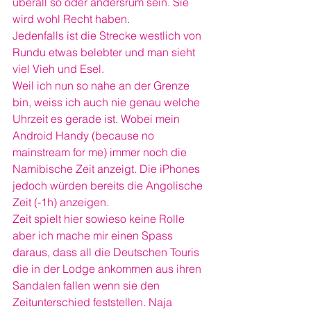
überall so oder andersrum sein. Sie 
wird wohl Recht haben.
Jedenfalls ist die Strecke westlich von 
Rundu etwas belebter und man sieht 
viel Vieh und Esel.
Weil ich nun so nahe an der Grenze 
bin, weiss ich auch nie genau welche 
Uhrzeit es gerade ist. Wobei mein 
Android Handy (because no 
mainstream for me) immer noch die 
Namibische Zeit anzeigt. Die iPhones 
jedoch würden bereits die Angolische 
Zeit (-1h) anzeigen.
Zeit spielt hier sowieso keine Rolle 
aber ich mache mir einen Spass 
daraus, dass all die Deutschen Touris 
die in der Lodge ankommen aus ihren 
Sandalen fallen wenn sie den 
Zeitunterschied feststellen. Naja 