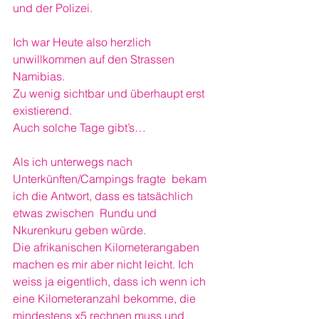
und der Polizei. 
Ich war Heute also herzlich 
unwillkommen auf den Strassen 
Namibias. 
Zu wenig sichtbar und überhaupt erst 
existierend.
Auch solche Tage gibt’s…
Als ich unterwegs nach 
Unterkünften/Campings fragte  bekam 
ich die Antwort, dass es tatsächlich 
etwas zwischen  Rundu und 
Nkurenkuru geben würde. 
Die afrikanischen Kilometerangaben 
machen es mir aber nicht leicht. Ich 
weiss ja eigentlich, dass ich wenn ich 
eine Kilometeranzahl bekomme, die 
mindestens x5 rechnen muss und 