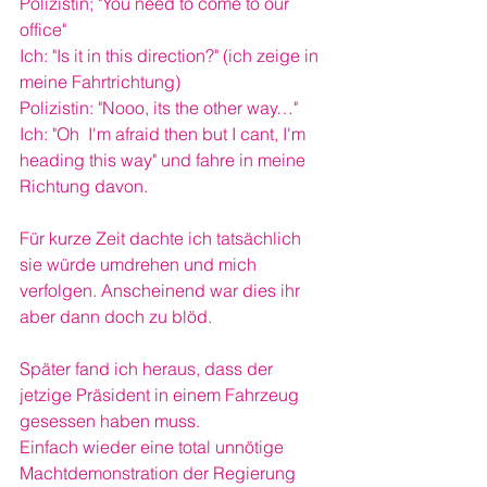
Polizistin; "You need to come to our 
office"
Ich: "Is it in this direction?" (ich zeige in 
meine Fahrtrichtung)
Polizistin: "Nooo, its the other way…"
Ich: "Oh  I'm afraid then but I cant, I'm 
heading this way" und fahre in meine 
Richtung davon.
Für kurze Zeit dachte ich tatsächlich 
sie würde umdrehen und mich 
verfolgen. Anscheinend war dies ihr 
aber dann doch zu blöd. 
Später fand ich heraus, dass der 
jetzige Präsident in einem Fahrzeug 
gesessen haben muss. 
Einfach wieder eine total unnötige 
Machtdemonstration der Regierung 