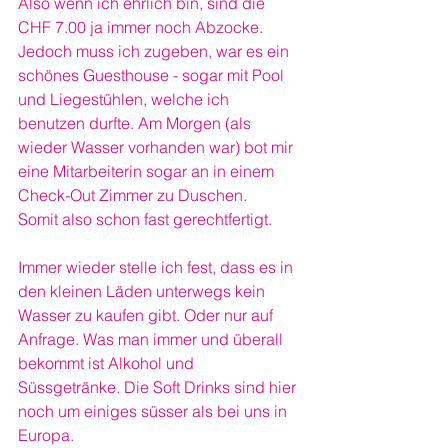
Also wenn ich ehrlich bin, sind die 
CHF 7.00 ja immer noch Abzocke. 
Jedoch muss ich zugeben, war es ein 
schönes Guesthouse - sogar mit Pool 
und Liegestühlen, welche ich 
benutzen durfte. Am Morgen (als 
wieder Wasser vorhanden war) bot mir 
eine Mitarbeiterin sogar an in einem 
Check-Out Zimmer zu Duschen. 
Somit also schon fast gerechtfertigt.
Immer wieder stelle ich fest, dass es in 
den kleinen Läden unterwegs kein 
Wasser zu kaufen gibt. Oder nur auf 
Anfrage. Was man immer und überall 
bekommt ist Alkohol und 
Süssgetränke. Die Soft Drinks sind hier 
noch um einiges süsser als bei uns in 
Europa. 