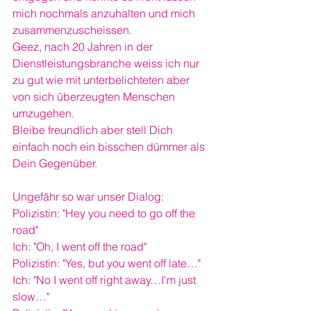
mich nochmals anzuhalten und mich 
zusammenzuscheissen. 
Geez, nach 20 Jahren in der 
Dienstleistungsbranche weiss ich nur 
zu gut wie mit unterbelichteten aber 
von sich überzeugten Menschen 
umzugehen. 
Bleibe freundlich aber stell Dich 
einfach noch ein bisschen dümmer als 
Dein Gegenüber.
Ungefähr so war unser Dialog:
Polizistin: "Hey you need to go off the 
road"
Ich: "Oh, I went off the road"
Polizistin: "Yes, but you went off late…"
Ich: "No I went off right away…I'm just 
slow…"