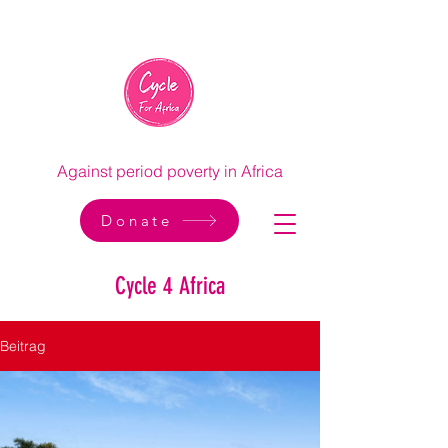
Against period poverty in Africa
Donate
Cycle 4 Africa
Beitrag