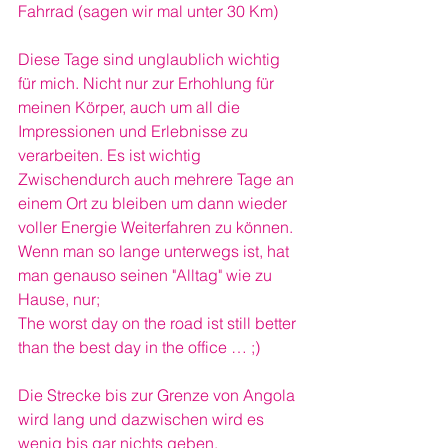
Fahrrad (sagen wir mal unter 30 Km)
Diese Tage sind unglaublich wichtig 
für mich. Nicht nur zur Erhohlung für 
meinen Körper, auch um all die 
Impressionen und Erlebnisse zu 
verarbeiten. Es ist wichtig 
Zwischendurch auch mehrere Tage an 
einem Ort zu bleiben um dann wieder 
voller Energie Weiterfahren zu können. 
Wenn man so lange unterwegs ist, hat 
man genauso seinen "Alltag" wie zu 
Hause, nur;
The worst day on the road ist still better 
than the best day in the office … ;)
Die Strecke bis zur Grenze von Angola 
wird lang und dazwischen wird es 
wenig bis gar nichts geben.