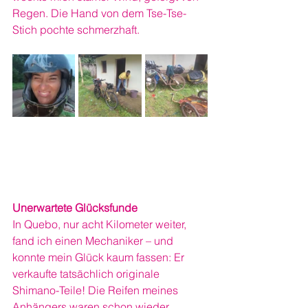
Regen. Die Hand von dem Tse-Tse-
Stich pochte schmerzhaft.
Unerwartete Glücksfunde
In Quebo, nur acht Kilometer weiter, 
fand ich einen Mechaniker – und 
konnte mein Glück kaum fassen: Er 
verkaufte tatsächlich originale 
Shimano-Teile! Die Reifen meines 
Anhängers waren schon wieder 