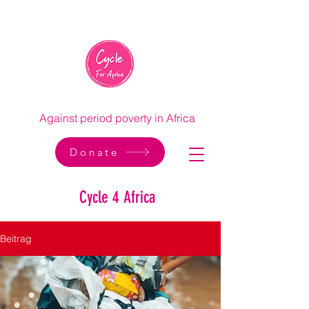
Against period poverty in Africa
Donate
Cycle 4 Africa
Beitrag