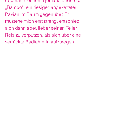
übernahm ohnehin jemand anderes: 
„Rambo“, ein riesiger, angeketteter 
Pavian im Baum gegenüber. Er 
musterte mich erst streng, entschied 
sich dann aber, lieber seinen Teller 
Reis zu verputzen, als sich über eine 
verrückte Radfahrerin aufzuregen.