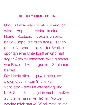
Tse-Tse-Fliegenstich links
Umso stolzer war ich, als ich endlich 
wieder Asphalt erreichte. In einem 
kleinen Restaurant bekam ich eine 
heiße Suppe, die mich fast zu Tränen 
rührte. Nebenan bot mir der Besitzer 
spontan eine Unterkunft an und half 
sogar, Arby zu waschen. Wenig später 
war Rad und Anhänger vom Schlamm 
befreit.
Die Nacht allerdings war alles andere 
als erholsam. Kein Strom, kein 
Ventilator – die Luft war stickig und 
heiß. Schließlich zog ich nach draußen 
auf die Terrasse. Am frühen Morgen 
weckte mich starker Wind, gefolgt von 