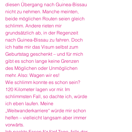
diesen Übergang nach Guinea-Bissau 
nicht zu nehmen. Manche meinten, 
beide möglichen Routen seien gleich 
schlimm. Andere rieten mir 
grundsätzlich ab, in der Regenzeit 
nach Guinea-Bissau zu fahren. Doch 
ich hatte mir das Visum selbst zum 
Geburtstag geschenkt – und für mich 
gibt es schon lange keine Grenzen 
des Möglichen oder Unmöglichen 
mehr. Also: Wagen wir es!
Wie schlimm konnte es schon sein? 
120 Kilometer lagen vor mir. Im 
schlimmsten Fall, so dachte ich, würde 
ich eben laufen. Meine 
„Weitwanderkarriere“ würde mir schon 
helfen – vielleicht langsam aber immer 
vorwärts.
Ich packte Essen für fünf Tage, falls der 