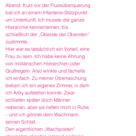
Abend. Kurz vor der Flussüberquerung 
bat ich an einem Infanterie-Stützpunkt 
um Unterkunft. Ich musste die ganze 
Hierarchie kennenlernen, bis 
schließlich der „Oberste der Obersten“ 
zustimmte.
Hier war es tatsächlich ein Vorteil, eine 
Frau zu sein. Ich habe keine Ahnung 
von militärischen Hierarchien oder 
Grußregeln. Also winkte und lächelte 
ich einfach. Zu meiner Überraschung 
bekam ich ein eigenes Zimmer, in dem 
ich Arby aufstellen konnte. Zwar 
schliefen später doch Männer 
nebenan, aber sie ließen mich in Ruhe 
– und ich gönnte dem Wachmann 
seinen Schlaf.
Den eigentlichen „Wachposten“ 