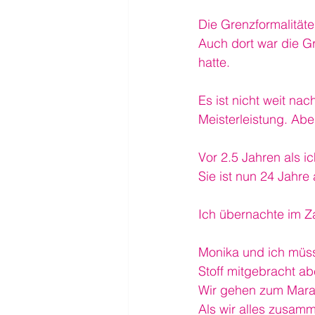
Die Grenzformalitäte
Auch dort war die G
hatte.
Es ist nicht weit na
Meisterleistung. Aber
Vor 2.5 Jahren als i
Sie ist nun 24 Jahre 
Ich übernachte im Z
Monika und ich müss
Stoff mitgebracht ab
Wir gehen zum Maram
Als wir alles zusamm