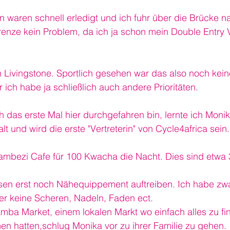
n waren schnell erledigt und ich fuhr über die Brücke 
renze kein Problem, da ich ja schon mein Double Entry 
ch Livingstone. Sportlich gesehen war das also noch kein
 ich habe ja schließlich auch andere Prioritäten.
ch das erste Mal hier durchgefahren bin, lernte ich Moni
alt und wird die erste "Vertreterin" von Cycle4africa sein.
ambezi Cafe für 100 Kwacha die Nacht. Dies sind etwa
en erst noch Nähequippement auftreiben. Ich habe zwa
er keine Scheren, Nadeln, Faden ect.
ba Market, einem lokalen Markt wo einfach alles zu fin
en hatten,schlug Monika vor zu ihrer Familie zu gehen.