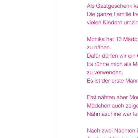
Als Gastgeschenk ka
Die ganze Familie fr
vielen Kindern umzin
Monika hat 13 Mädch
zu nähen.
Dafür dürfen wir ei
Es rührte mich als 
zu verwenden.
Es ist der erste Mann
Erst nähten aber Mon
Mädchen auch zeigen
Nähmaschine war lei
Nach zwei Nächten i