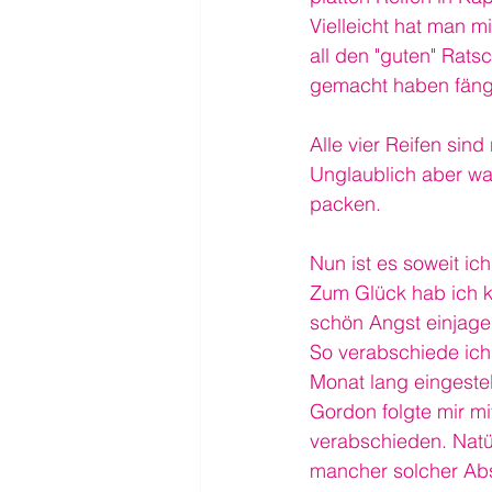
Vielleicht hat man m
all den "guten" Rat
gemacht haben fängt
Alle vier Reifen sind
Unglaublich aber wa
packen.
Nun ist es soweit ic
Zum Glück hab ich k
schön Angst einjage
So verabschiede ich 
Monat lang eingestel
Gordon folgte mir m
verabschieden. Natür
mancher solcher Abs