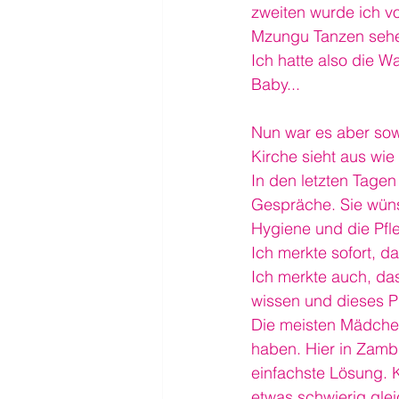
zweiten wurde ich vo
Mzungu Tanzen seh
Ich hatte also die 
Baby...
Nun war es aber sow
Kirche sieht aus wie 
In den letzten Tagen
Gespräche. Sie wünsc
Hygiene und die Pfle
Ich merkte sofort, da
Ich merkte auch, da
wissen und dieses Pr
Die meisten Mädchen
haben. Hier in Zamb
einfachste Lösung. 
etwas schwierig gle