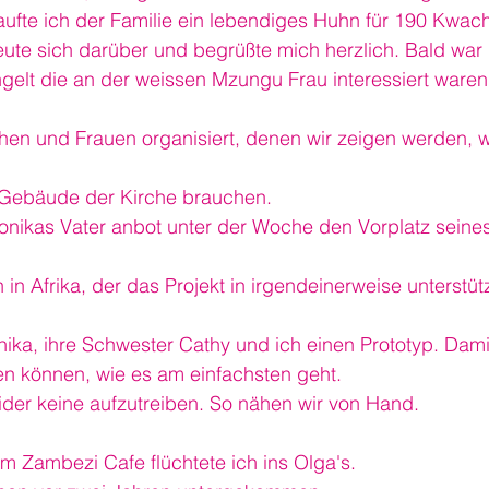
ufte ich der Familie ein lebendiges Huhn für 190 Kwac
eute sich darüber und begrüßte mich herzlich. Bald war
gelt die an der weissen Mzungu Frau interessiert waren
en und Frauen organisiert, denen wir zeigen werden, w
n Gebäude der Kirche brauchen.
Monikas Vater anbot unter der Woche den Vorplatz seine
 in Afrika, der das Projekt in irgendeinerweise unterstütz
ika, ihre Schwester Cathy und ich einen Prototyp. Dami
 können, wie es am einfachsten geht.
der keine aufzutreiben. So nähen wir von Hand.
m Zambezi Cafe flüchtete ich ins Olga's.