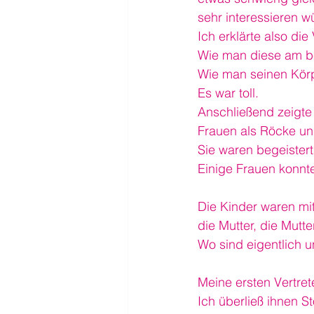
sehr interessieren w
Ich erklärte also di
Wie man diese am be
Wie man seinen Körpe
Es war toll. 
Anschließend zeigte 
Frauen als Röcke u
Sie waren begeister
Einige Frauen konnte
Die Kinder waren mit
die Mutter, die Mutt
Wo sind eigentlich 
Meine ersten Vertret
Ich überließ ihnen 