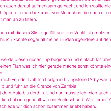
ich auch darauf aufmerksam gemacht und ich wollte nich
schlägen die man bekommt von Menschen die noch nie e
 man an zu filtern.
 nun mit diesem Slime gefüllt und das Ventil ist ersetzten
hr, ich konnte sogar all meine Binden irgendwie auf de
h werde diesen riesen Trip beginnen und einfach losfahre
einen Plan was ich hier gerade mache,sonst könnte ei
n.
mich von der Drift Inn Lodge in Livingstone (Arby war d
lt) und fuhr an die Grenze von Zambia.
it dem Auto bis dorthin. Und nun musste ich mich auch 
lich hab ich geheult wie ein Schlosshund. Wie immer. A
chiede wir dich schon zusammen erlebt haben...