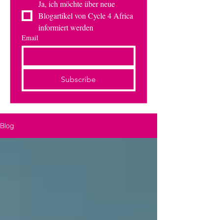
Ja, ich möchte über neue 
Blogartikel von Cycle 4 Africa 
informiert werden
Email
Subscribe
Blog