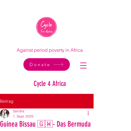
Against period poverty in Africa
Donate
Cycle 4 Africa
Beitrag
Sandra
1. Sept. 2025
Guinea Bissau 🇬🇼- Das Bermuda