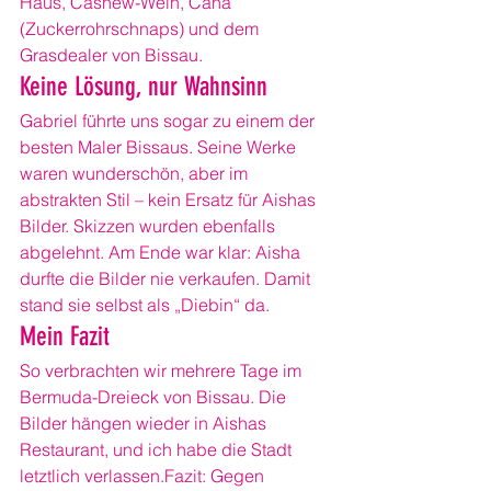
Haus, Cashew-Wein, Cana 
(Zuckerrohrschnaps) und dem 
Grasdealer von Bissau.
Keine Lösung, nur Wahnsinn
Gabriel führte uns sogar zu einem der 
besten Maler Bissaus. Seine Werke 
waren wunderschön, aber im 
abstrakten Stil – kein Ersatz für Aishas 
Bilder. Skizzen wurden ebenfalls 
abgelehnt. Am Ende war klar: Aisha 
durfte die Bilder nie verkaufen. Damit 
stand sie selbst als „Diebin“ da.
Mein Fazit
So verbrachten wir mehrere Tage im 
Bermuda-Dreieck von Bissau. Die 
Bilder hängen wieder in Aishas 
Restaurant, und ich habe die Stadt 
letztlich verlassen.Fazit: Gegen 