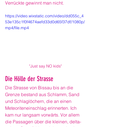
Verrückte gewinnt man nicht.
https://video.wixstatic.com/video/dd055c_4
53e135c1f0f4674aefd33d0d65f37df/1080p/
mp4/file.mp4
"Just say NO kids"
Die Hölle der Strasse
Die Strasse von Bissau bis an die 
Grenze bestand aus Schlamm, Sand 
und Schlaglöchern, die an einen 
Meteoriteneinschlag erinnerten. Ich 
kam nur langsam vorwärts. Vor allem 
die Passagen über die kleinen, delta-