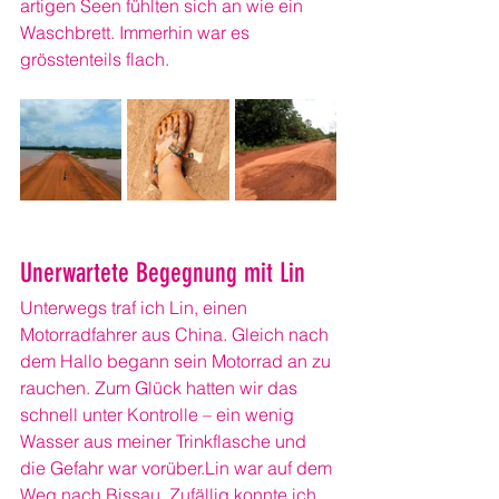
artigen Seen fühlten sich an wie ein 
Waschbrett. Immerhin war es 
grösstenteils flach.
Unerwartete Begegnung mit Lin
Unterwegs traf ich Lin, einen 
Motorradfahrer aus China. Gleich nach 
dem Hallo begann sein Motorrad an zu 
rauchen. Zum Glück hatten wir das 
schnell unter Kontrolle – ein wenig 
Wasser aus meiner Trinkflasche und 
die Gefahr war vorüber.Lin war auf dem 
Weg nach Bissau. Zufällig konnte ich 