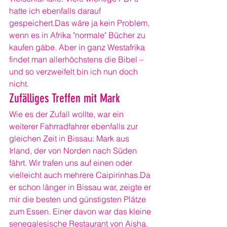
hatte ich ebenfalls darauf 
gespeichert.Das wäre ja kein Problem, 
wenn es in Afrika "normale" Bücher zu 
kaufen gäbe. Aber in ganz Westafrika 
findet man allerhöchstens die Bibel – 
und so verzweifelt bin ich nun doch 
nicht.
Zufälliges Treffen mit Mark
Wie es der Zufall wollte, war ein 
weiterer Fahrradfahrer ebenfalls zur 
gleichen Zeit in Bissau: Mark aus 
Irland, der von Norden nach Süden 
fährt. Wir trafen uns auf einen oder 
vielleicht auch mehrere Caipirinhas.Da 
er schon länger in Bissau war, zeigte er 
mir die besten und günstigsten Plätze 
zum Essen. Einer davon war das kleine 
senegalesische Restaurant von Aisha.